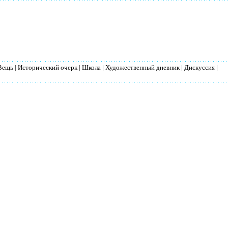
Вещь
|
Исторический очерк
|
Школа
|
Художественный дневник
|
Дискуссия
|