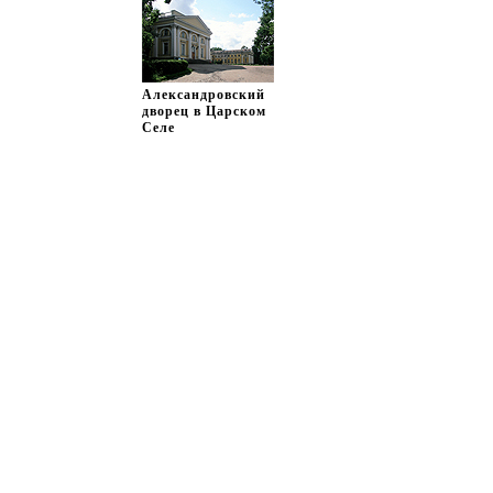
s
Александровский
дворец в Царском
Селе